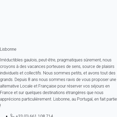
Pour connaître nos garanties dans leurs détails,
vous pouvez consulter
notre page dédiée
.
Lisbonne
Irréductibles gaulois, peut-être, pragmatiques sûrement, nous
croyons à des vacances porteuses de sens, source de plaisirs
individuels et collectifs. Nous sommes petits, et avons tout des
grands. Depuis 8 ans nous sommes ravis de vous proposer une
alternative Locale et Française pour réserver vos séjours en
France et sur quelques destinations étrangères que nous
apprécions particulièrement. Lisbonne, au Portugal, en fait partie
!
+33 (0) 661 108 714