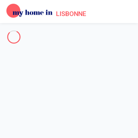
LISBONNE
TOUT LISBONNE
-
Votre recherche
RECHERCHER
Vos filtres
Appliquer
Arrivée